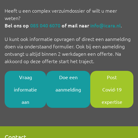
Heeft u een complex verzuimdossier of wilt u meer
weten?
Bel ons op
085 040 6070
of mail naar
info@icara.nl
.
U kunt ook informatie opvragen of direct een aanmelding
doen via onderstaand formulier. Ook bij een aamelding
ontvangt u altijd binnen 2 werkdagen een offerte. Na
akkoord op deze offerte start het traject.
Vraag
Doe een
Post
informatie
aanmelding
Covid-19
aan
expertise
Contact