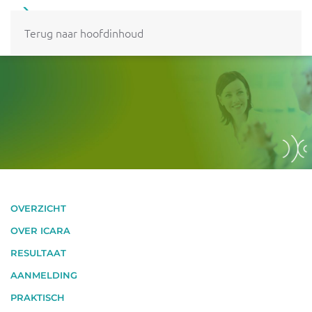
MENU
Terug naar hoofdinhoud
OVERZICHT
OVER ICARA
RESULTAAT
AANMELDING
PRAKTISCH