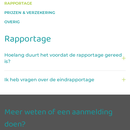
RAPPORTAGE
PRIJZEN & VERZEKERING
OVERIG
Rapportage
Hoelang duurt het voordat de rapportage gereed
is?
Ik heb vragen over de eindrapportage
Meer weten of een aanmelding
doen?