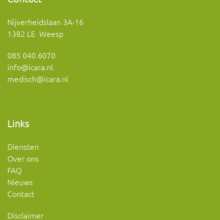
Nijverheidslaan 3A-16
1382 LE Weesp
085 040 6070
info@icara.nl
medisch@icara.nl
Links
Diensten
Over ons
FAQ
Nieuws
Contact
Disclaimer