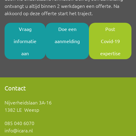
ontvangt u altijd binnen 2 werkdagen een offerte. Na
akkoord op deze offerte start het traject.
Vraag
Doe een
Post
informatie
aanmelding
Covid-19
aan
expertise
Contact
Nijverheidslaan 3A-16
1382 LE Weesp
085 040 6070
info@icara.nl