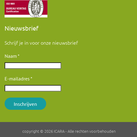
Nieuwsbrief
Schrijf je in voor onze nieuwsbrief
Naam
*
E-mailadres
*
Inschrijven
copyright © 2026 ICARA - Alle rechten voorbehouden