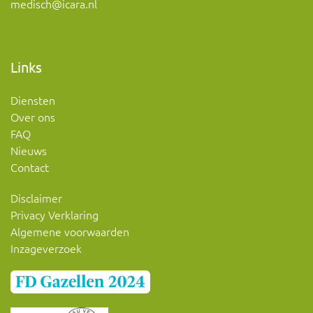
medisch@icara.nl
Links
Diensten
Over ons
FAQ
Nieuws
Contact
Disclaimer
Privacy Verklaring
Algemene voorwaarden
Inzageverzoek