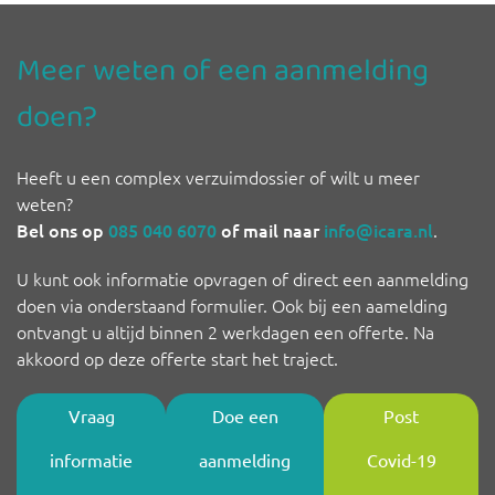
Meer weten of een aanmelding
doen?
Heeft u een complex verzuimdossier of wilt u meer
weten?
Bel ons op
085 040 6070
of mail naar
info@icara.nl
.
U kunt ook informatie opvragen of direct een aanmelding
doen via onderstaand formulier. Ook bij een aamelding
ontvangt u altijd binnen 2 werkdagen een offerte. Na
akkoord op deze offerte start het traject.
Vraag
Doe een
Post
informatie
aanmelding
Covid-19