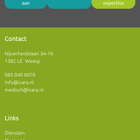
aan
expertise
Contact
Nijverheidslaan 3A-16
1382 LE Weesp
085 040 6070
info@icara.nl
medisch@icara.nl
Links
Diensten
Over ons