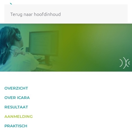
MENU
Terug naar hoofdinhoud
OVERZICHT
OVER ICARA
RESULTAAT
AANMELDING
PRAKTISCH