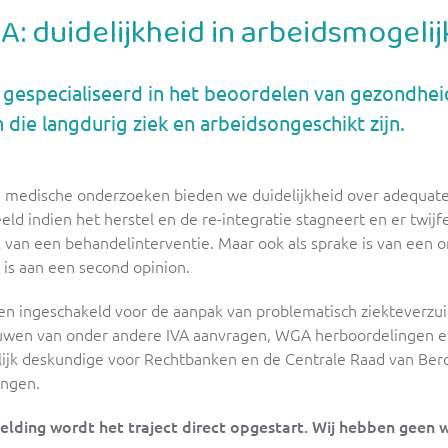
A: duidelijkheid in arbeidsmogeli
n gespecialiseerd in het beoordelen van gezondhe
die langdurig ziek en arbeidsongeschikt zijn.
 medische onderzoeken bieden we duidelijkheid over adequate
eld indien het herstel en de re-integratie stagneert en er twi
 van een behandelinterventie. Maar ook als sprake is van een 
is aan een second opinion.
en ingeschakeld voor de aanpak van problematisch ziekteverzu
wen van onder andere IVA aanvragen, WGA herboordelingen en
ijk deskundige voor Rechtbanken en de Centrale Raad van Beroep
ingen.
lding wordt het traject direct opgestart. Wij hebben geen w