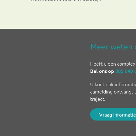
Meer weten 
Heeft u een complex 
Bel ons op
085 040 
U kunt ook informati
aamelding ontvangt u
traject.
Vraag informatie