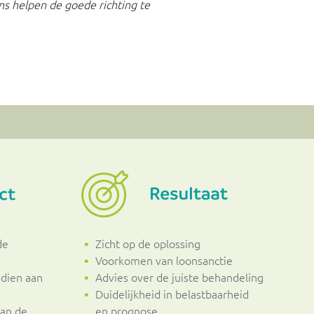
 ons helpen de goede richting te
de
Zicht op de oplossing
Voorkomen van loonsanctie
ndien aan
Advies over de juiste behandeling
Duidelijkheid in belastbaarheid
van de
en prognose