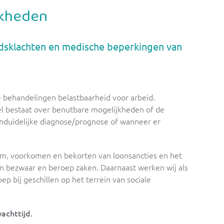
jkheden
idsklachten en medische beperkingen van
 behandelingen belastbaarheid voor arbeid.
jfel bestaat over benutbare mogelijkheden of de
onduidelijke diagnose/prognose of wanneer er
im, voorkomen en bekorten van loonsancties en het
 bezwaar en beroep zaken. Daarnaast werken wij als
 bij geschillen op het terrein van sociale
achttijd.