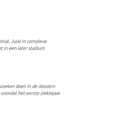
onial. Juist in complexe
mt in een later stadium
zoeken doen in de dossiers
voordat het eerste ziektejaar