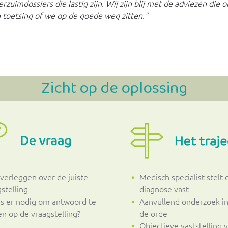
erzuimdossiers die lastig zijn. Wij zijn blij met de adviezen die
 toetsing of we op de goede weg zitten."
Zicht op de oplossing
overleggen over de juiste
Medisch specialist stelt 
stelling
diagnose vast
is er nodig om antwoord te
Aanvullend onderzoek i
en op de vraagstelling?
de orde
Objectieve vaststelling 