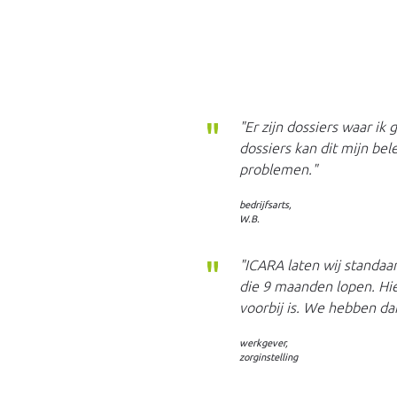
"Er zijn dossiers waar ik
dossiers kan dit mijn bel
problemen."
bedrijfsarts,
W.B.
"ICARA laten wij standa
die 9 maanden lopen. Hie
voorbij is. We hebben da
werkgever,
zorginstelling