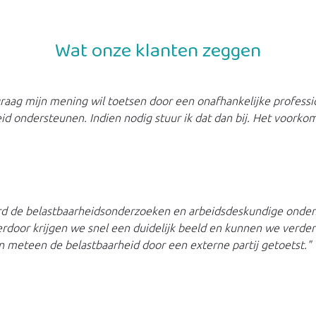
Wat onze klanten zeggen
 graag mijn mening wil toetsen door een onafhankelijke professi
eid ondersteunen. Indien nodig stuur ik dat dan bij. Het voorko
ard de belastbaarheidsonderzoeken en arbeidsdeskundige onder
rdoor krijgen we snel een duidelijk beeld en kunnen we verder 
n meteen de belastbaarheid door een externe partij getoetst."