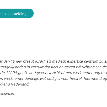
een aanmelding
r dan 10 jaar draagt ICARA als medisch expertice centrum bij a
mogelijkheden in verzuimdossiers en geven wij richting aan de 
atie. ICARA geeft werkgevers inzicht of een werknemer nog ter
n werknemer duidelijk wat nodig is voor herstel. Hiermee drag
rkend Nederland."
Bruggenkamp