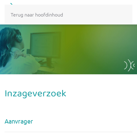
MENU
Terug naar hoofdinhoud
Inzageverzoek
Aanvrager