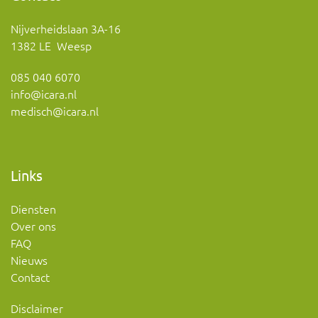
Nijverheidslaan 3A-16
1382 LE Weesp
085 040 6070
info@icara.nl
medisch@icara.nl
Links
Diensten
Over ons
FAQ
Nieuws
Contact
Disclaimer